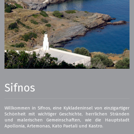
Sifnos
Willkommen in Sifnos, eine Kykladeninsel von einzigartiger
Schönheit mit wichtiger Geschichte, herrlichen Stränden
und malerischen Gemeinschaften, wie die Hauptstadt
Apollonia, Artemonas, Kato Paetali und Kastro.